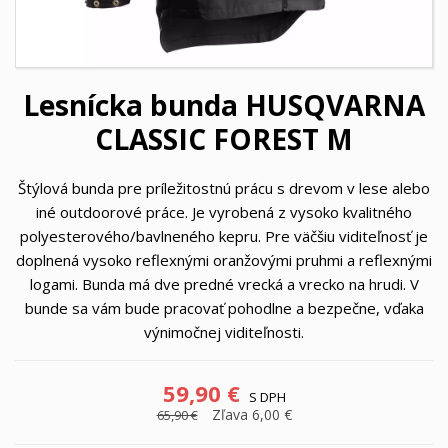
Lesnícka bunda HUSQVARNA
CLASSIC FOREST M
Štýlová bunda pre príležitostnú prácu s drevom v lese alebo
iné outdoorové práce. Je vyrobená z vysoko kvalitného
polyesterového/bavlneného kepru. Pre väčšiu viditeľnosť je
doplnená vysoko reflexnými oranžovými pruhmi a reflexnými
logami. Bunda má dve predné vrecká a vrecko na hrudi. V
bunde sa vám bude pracovať pohodlne a bezpečne, vďaka
výnimočnej viditeľnosti.
59,90 €
S DPH
Zľava 6,00 €
65,90 €