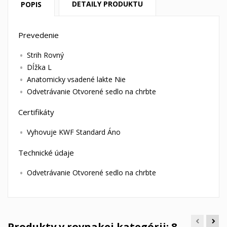
DETAILY PRODUKTU
POPIS
Prevedenie
Strih Rovný
Dĺžka L
Anatomicky vsadené lakte Nie
Odvetrávanie Otvorené sedlo na chrbte
Certifikáty
Vyhovuje KWF Standard Áno
Technické údaje
Odvetrávanie Otvorené sedlo na chrbte
Produkty v rovnakej kategórii: 8