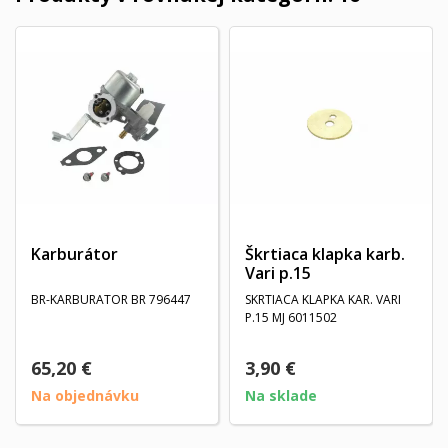
Karburátor
Škrtiaca klapka karb.
Vari p.15
BR-KARBURATOR BR 796447
SKRTIACA KLAPKA KAR. VARI
P.15 MJ 6011502
65,20 €
3,90 €
Na objednávku
Na sklade