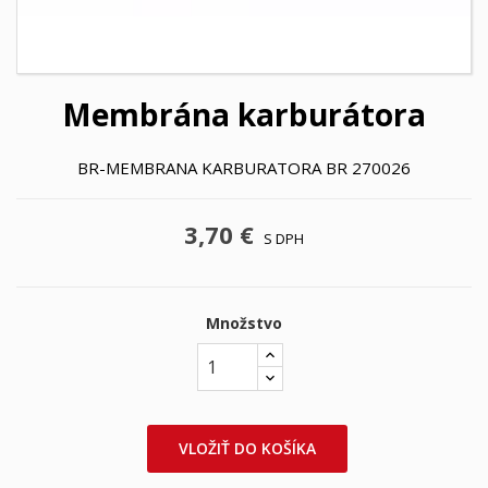
Membrána karburátora
BR-MEMBRANA KARBURATORA BR 270026
3,70 €
S DPH
Množstvo
VLOŽIŤ DO KOŠÍKA