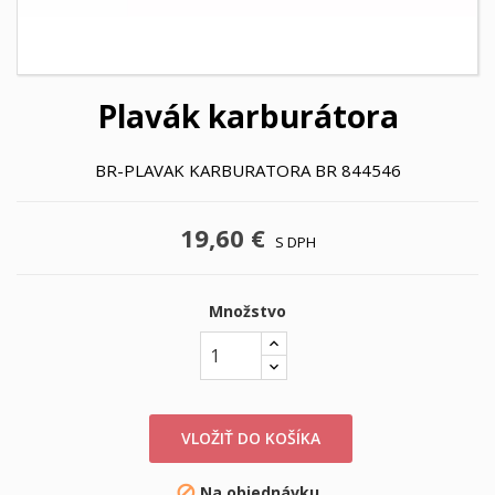
Plavák karburátora
BR-PLAVAK KARBURATORA BR 844546
19,60 €
S DPH
Množstvo
VLOŽIŤ DO KOŠÍKA
Na objednávku
