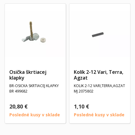
Osička škrtiacej
Kolík 2-12 Vari, Terra,
klapky
Agzat
BR-OSICKA SKRTIACEJ KLAPKY
KOLIK 2-12 VARI,TERRA,AGZAT
BR 499682
MJ 2075802
20,80 €
1,10 €
Posledné kusy v sklade
Posledné kusy v sklade