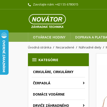
Zavolajte nám:
+421 55 6780015
OTVÁRACIE HODINY
DOPRAVA A PLATB
Úvodná stránka
Nezaradené
Náhradné diely

KATEGÓRIE
CIRKULÁRE, CIRKULÁRKY
ČERPADLÁ
DOMÁCE VODÁRNE
DRVIČE ZÁHRADNÉHO