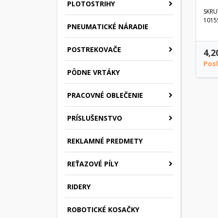
PLOTOSTRIHY
SKRU
1015
PNEUMATICKÉ NÁRADIE
POSTREKOVAČE
4,2
Pos
PÔDNE VRTÁKY
PRACOVNÉ OBLEČENIE
PRÍSLUŠENSTVO
REKLAMNÉ PREDMETY
REŤAZOVÉ PÍLY
RIDERY
ROBOTICKÉ KOSAČKY