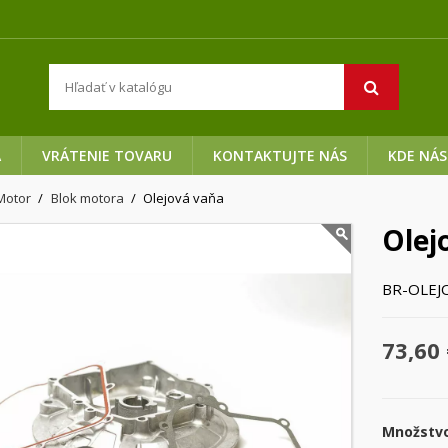
A
VRÁTENIE TOVARU
KONTAKTUJTE NÁS
KDE NÁS
Motor
Blok motora
Olejová vaňa
Olej
BR-OLEJ
73,60 
Množstv