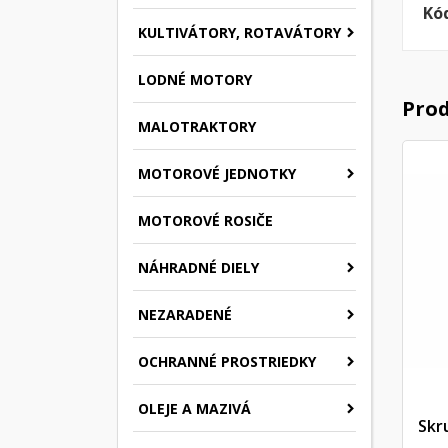
Kó
KULTIVÁTORY, ROTAVÁTORY
LODNÉ MOTORY
Prod
MALOTRAKTORY
MOTOROVÉ JEDNOTKY
MOTOROVÉ ROSIČE
NÁHRADNÉ DIELY
NEZARADENÉ
OCHRANNÉ PROSTRIEDKY
OLEJE A MAZIVÁ
Skr