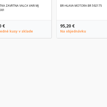
TKA ZAVRTNA VALCA VARI MJ
BR-HLAVA MOTORA BR 592175
581
0 €
95,20 €
ledné kusy v sklade
Na objednávku