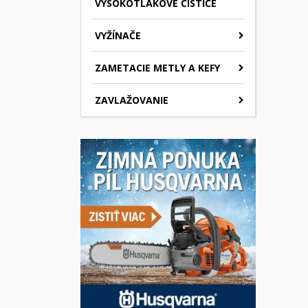
VYSOKOTLAKOVÉ ČISTIČE
VYŽÍNAČE
ZAMETACIE METLY A KEFY
ZAVLAŽOVANIE