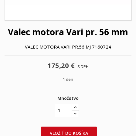
Valec motora Vari pr. 56 mm
VALEC MOTORA VARI PR.56 MJ 7160724
175,20 €
S DPH
1 deň
Množstvo
VLOŽIŤ DO KOŠÍKA