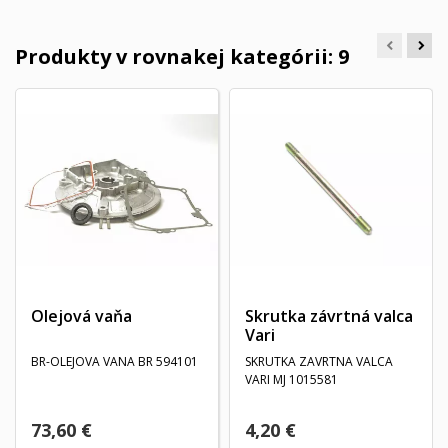
Produkty v rovnakej kategórii: 9
Olejová vaňa
Skrutka závrtná valca
Vari
BR-OLEJOVA VANA BR 594101
SKRUTKA ZAVRTNA VALCA
VARI MJ 1015581
73,60 €
4,20 €