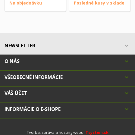
Na objednávku
Posledné kusy v sklade
NEWSLETTER

O NÁS

VŠEOBECNÉ INFORMÁCIE

VÁŠ ÚČET

INFORMÁCIE O E-SHOPE

Tvorba, správa a hosting webu
ITsystem.sk