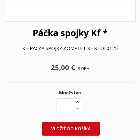
Páčka spojky Kf *
KF-PACKA SPOJKY KOMPLET KF KTOL0125
25,00 €
S DPH
Množstvo
VLOŽIŤ DO KOŠÍKA