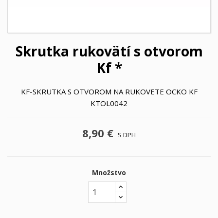
Skrutka rukovätí s otvorom
Kf *
KF-SKRUTKA S OTVOROM NA RUKOVETE OCKO KF
KTOL0042
8,90 €
S DPH
Množstvo