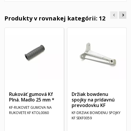
Produkty v rovnakej kategórii: 12
Rukoväť gumová Kf
Držiak bowdenu
Plná. Madlo 25 mm *
spojky na prídavnú
prevodovku KF
KF-RUKOVET GUMOVA NA
RUKOVETE KF KTOL0060
KF-DRZIAK BOWDENU SPOJKY
KF SEKF0059