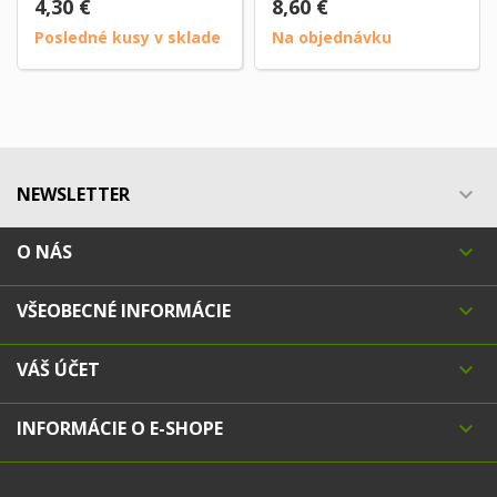
4,30 €
8,60 €
Posledné kusy v sklade
Na objednávku
NEWSLETTER

O NÁS

VŠEOBECNÉ INFORMÁCIE

VÁŠ ÚČET

INFORMÁCIE O E-SHOPE
