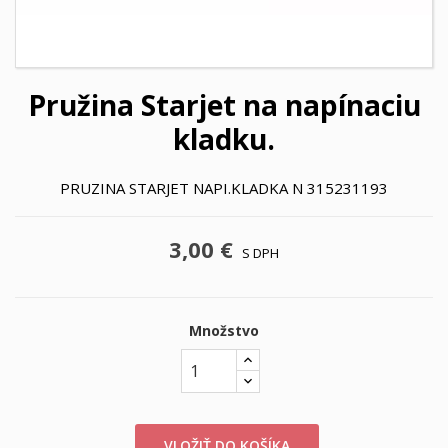
Pružina Starjet na napínaciu
kladku.
PRUZINA STARJET NAPI.KLADKA N 315231193
3,00 €
S DPH
Množstvo
VLOŽIŤ DO KOŠÍKA