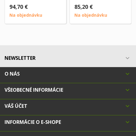
94,70 €
85,20 €
Na objednávku
Na objednávku
NEWSLETTER

O NÁS

VŠEOBECNÉ INFORMÁCIE

VÁŠ ÚČET

INFORMÁCIE O E-SHOPE
