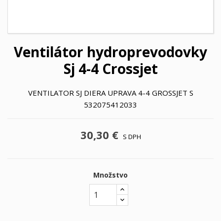
Ventilátor hydroprevodovky
Sj 4-4 Crossjet
VENTILATOR SJ DIERA UPRAVA 4-4 GROSSJET S
532075412033
30,30 €
S DPH
Množstvo