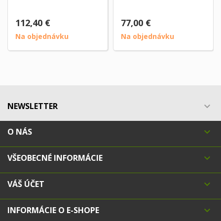
112,40 €
77,00 €
Na objednávku
Na objednávku
NEWSLETTER

O NÁS

VŠEOBECNÉ INFORMÁCIE

VÁŠ ÚČET

INFORMÁCIE O E-SHOPE
