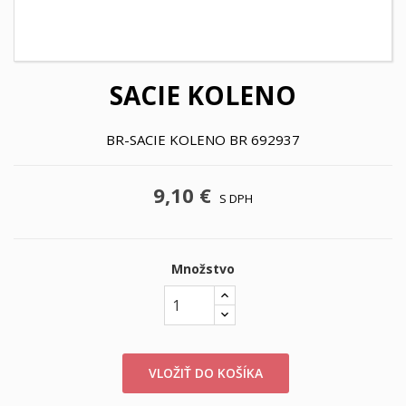
SACIE KOLENO
BR-SACIE KOLENO BR 692937
9,10 €
S DPH
Množstvo
VLOŽIŤ DO KOŠÍKA