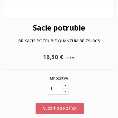
Sacie potrubie
BR-SACIE POTRUBIE QUANTUM BR 794305
16,50 €
S DPH
Množstvo
VLOŽIŤ DO KOŠÍKA