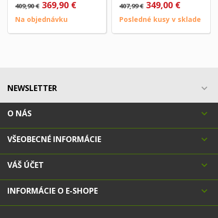
369,90 €
349,00 €
409,90 €
407,99 €
Na objednávku
Posledné kusy v sklade
NEWSLETTER

O NÁS

VŠEOBECNÉ INFORMÁCIE

VÁŠ ÚČET

INFORMÁCIE O E-SHOPE
