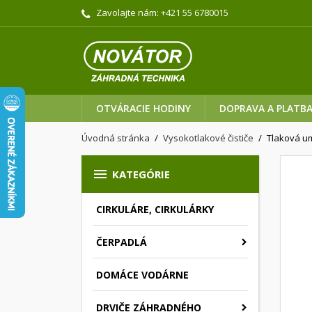
Zavolajte nám:
+421 55 6780015
OTVÁRACIE HODINY
DOPRAVA A PLATB
Úvodná stránka
Vysokotlakové čističe
Tlaková u

KATEGÓRIE
CIRKULÁRE, CIRKULÁRKY
ČERPADLÁ
DOMÁCE VODÁRNE
DRVIČE ZÁHRADNÉHO