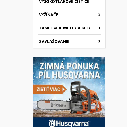
VYSOKOTLAKOVÉ ČISTIČE
VYŽÍNAČE
ZAMETACIE METLY A KEFY
ZAVLAŽOVANIE