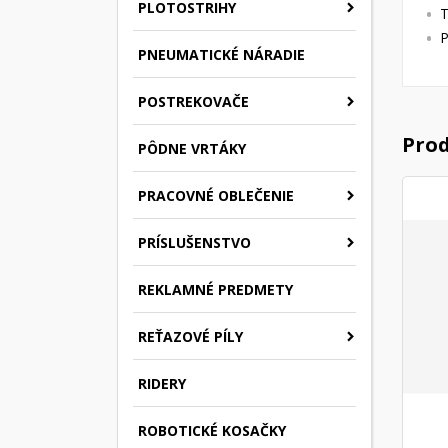
PLOTOSTRIHY
T
P
PNEUMATICKÉ NÁRADIE
POSTREKOVAČE
Prod
PÔDNE VRTÁKY
PRACOVNÉ OBLEČENIE
PRÍSLUŠENSTVO
REKLAMNÉ PREDMETY
REŤAZOVÉ PÍLY
RIDERY
ROBOTICKÉ KOSAČKY