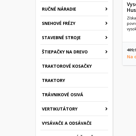
Vys
RUČNÉ NÁRADIE
Hus
Získa
SNEHOVÉ FRÉZY
povr
vysok
STAVEBNÉ STROJE
409,
ŠTIEPAČKY NA DREVO
Na 
TRAKTOROVÉ KOSAČKY
TRAKTORY
TRÁVNIKOVÉ OSIVÁ
VERTIKUTÁTORY
VYSÁVAČE A ODSÁVAČE