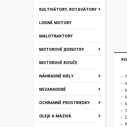
KULTIVÁTORY, ROTAVÁTORY
LODNÉ MOTORY
MALOTRAKTORY
MOTOROVÉ JEDNOTKY
PO
MOTOROVÉ ROSIČE
NÁHRADNÉ DIELY
T
V
NEZARADENÉ
M
M
OCHRANNÉ PROSTRIEDKY
M
T
OLEJE A MAZIVÁ
D
P