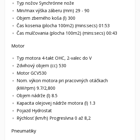
Typ nožov Synchrónne nože
Min/max výška záberu (mm) 29 - 90
Objem zberného koša (l) 300
Čas kosenia (plocha 100m2) (mins:secs) 01:53
Čas mulčovania (plocha 100m2) (mins:secs) 00:43
Motor
Typ motora 4-takt OHC, 2-valec do V
Zdvihový objem (cc) 530
Motor GCV530
Nom. výkon motora pri pracovných otáčkach
(kW/rpm) 9.7/2,800
Objem nádrže (l) 8.5
Kapacita olejovej nádrže motora (l) 1.3
Pojazd Hydrostat
Rýchlosť (km/h) Progresívna 0 až 8,2
Pneumatiky