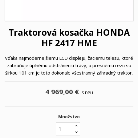
Traktorová kosačka HONDA
HF 2417 HME
Vďaka najmodernejšiemu LCD displeju, žaciemu telesu, ktoré
zabraňuje úplnému odstráneniu trávy, a presnému rezu so
šírkou 101 cm je toto dokonale všestranný záhradný traktor.
4 969,00 €
S DPH
Množstvo