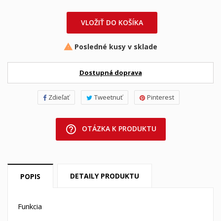
VLOŽIŤ DO KOŠÍKA
Posledné kusy v sklade

Dostupná doprava
Zdieľať
Tweetnuť
Pinterest
help_outline
OTÁZKA K PRODUKTU
DETAILY PRODUKTU
POPIS
Funkcia