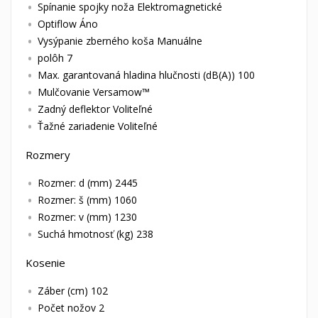
Spínanie spojky noža Elektromagnetické
Optiflow Áno
Vysýpanie zberného koša Manuálne
polôh 7
Max. garantovaná hladina hlučnosti (dB(A)) 100
Mulčovanie Versamow™
Zadný deflektor Voliteľné
Ťažné zariadenie Voliteľné
Rozmery
Rozmer: d (mm) 2445
Rozmer: š (mm) 1060
Rozmer: v (mm) 1230
Suchá hmotnosť (kg) 238
Kosenie
Záber (cm) 102
Počet nožov 2