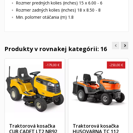
Rozmer predných kolies (inches) 15 x 6.00 - 6
Rozmer zadných kolies (inches) 18 x 8.50 - 8
Min. polomer otáčania (m) 1.8
Produkty v rovnakej kategórii: 16
-179,00 €
-250,00 €
Traktorová kosačka
Traktorová kosačka
CUB CADET LT2 NR92
HUSQVARNA TC 112