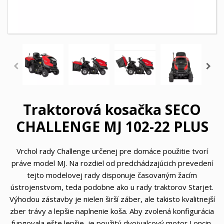
Traktorová kosačka SECO
CHALLENGE MJ 102-22 PLUS
Vrchol rady Challenge určenej pre domáce použitie tvorí
práve model MJ. Na rozdiel od predchádzajúcich prevedení
tejto modelovej rady disponuje časovaným žacím
ústrojenstvom, teda podobne ako u rady traktorov Starjet.
Výhodou zástavby je nielen širší záber, ale takisto kvalitnejší
zber trávy a lepšie naplnenie koša. Aby zvolená konfigurácia
fungovala ešte lepšie, je použitý dvojvalcový motor Loncin,