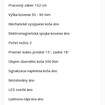
Pracovný záber 102 cm
Výška kosenia 30 - 90 mm
Mechanické vysýpanie koša áno
Elektromagnetická spojka kosenia áno
Počet nožov 2
Priemer kolies predné 15", zadné 18"
Objem zberného koša 300 liter
Signalizacia naplnenia koša áno
Motohodiny áno
LED svetlá áno
Liatinova náprava áno