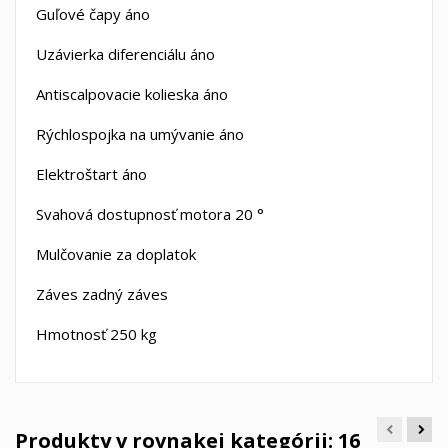
Guľové čapy áno
Uzávierka diferenciálu áno
Antiscalpovacie kolieska áno
Rýchlospojka na umývanie áno
Elektroštart áno
Svahová dostupnosť motora 20 °
Mulčovanie za doplatok
Záves zadný záves
Hmotnosť 250 kg
Produkty v rovnakej kategórii: 16