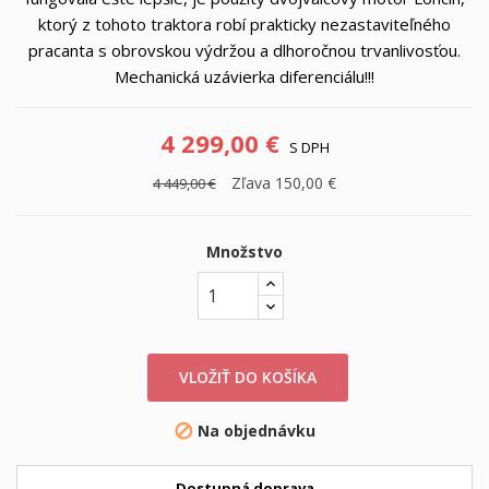
ktorý z tohoto traktora robí prakticky nezastaviteľného
pracanta s obrovskou výdržou a dlhoročnou trvanlivosťou.
Mechanická uzávierka diferenciálu!!!
4 299,00 €
S DPH
Zľava 150,00 €
4 449,00 €
Množstvo
VLOŽIŤ DO KOŠÍKA
Na objednávku

Dostupná doprava