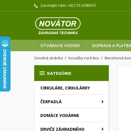
Zavolajte nám:
+421 55 6780015
OTVÁRACIE HODINY
DOPRAVA A PLATB
Úvodná stránka
Kosačky na trávu
Benzínové ko

KATEGÓRIE
CIRKULÁRE, CIRKULÁRKY
ČERPADLÁ
DOMÁCE VODÁRNE
DRVIČE ZÁHRADNÉHO