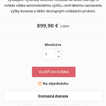
ovláda vďaka automatickému sýtiču, centrálnemu nastaveniu
výšky kosenia a ľahko dostupným ovládacím prvkom.
899,90 €
S DPH
Množstvo
VLOŽIŤ DO KOŠÍKA
Na objednávku

Dostupná doprava