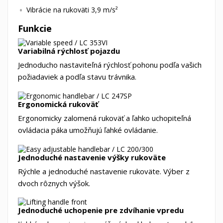
Vibrácie na rukoväti 3,9 m/s²
Funkcie
Variabilná rýchlosť pojazdu
Jednoducho nastaviteľná rýchlosť pohonu podľa vašich
požiadaviek a podľa stavu trávnika.
Ergonomická rukoväť
Ergonomicky zalomená rukoväť a ľahko uchopiteľná
ovládacia páka umožňujú ľahké ovládanie.
Jednoduché nastavenie výšky rukoväte
Rýchle a jednoduché nastavenie rukoväte. Výber z
dvoch rôznych výšok.
Jednoduché uchopenie pre zdvíhanie vpredu