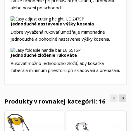
Ľahké uchopenie pri prenášaní do skladu, automobilu
alebo nosení po schodoch.
Jednoduché nastavenie výšky kosenia
Dobre vyvážená rukoväť umožňuje mimoriadne
jednoduché a pohodlné nastavenie výšky kosenia.
Jednoduché zloženie rukoväte
Rukoväť možno jednoducho zložiť, aby kosačka
zaberala minimum priestoru pri skladovaní a prenášaní.
Produkty v rovnakej kategórii: 16