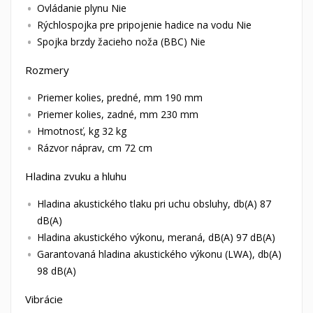
Ovládanie plynu Nie
Rýchlospojka pre pripojenie hadice na vodu Nie
Spojka brzdy žacieho noža (BBC) Nie
Rozmery
Priemer kolies, predné, mm 190 mm
Priemer kolies, zadné, mm 230 mm
Hmotnosť, kg 32 kg
Rázvor náprav, cm 72 cm
Hladina zvuku a hluhu
Hladina akustického tlaku pri uchu obsluhy, db(A) 87
dB(A)
Hladina akustického výkonu, meraná, dB(A) 97 dB(A)
Garantovaná hladina akustického výkonu (LWA), db(A)
98 dB(A)
Vibrácie