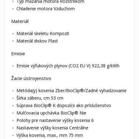
Typ mazania motora Rozstrekom
Chladenie motora Vzduchom
Materiál
Materiál skeletu Kompozit
Materiál diskov Plast
Emisie
Emisie výfukových plynov (CO2 EU V) 922,38 g/kWh
Žacie ústrojenstvo
Metóda(y) kosenia Zber/BioClip®/Zadné vyhadzovanie
Šírka záberu, cm 53 cm
Súprava BioClip® K dispozícii ako príslušenstvo
Mulčovacia upchávka BioClip® Nie
Polohy pre nastavenie výšky kosenia 6
Nastavenie výšky kosenia Centrálne
Výška kosenia, max., mm 75 mm