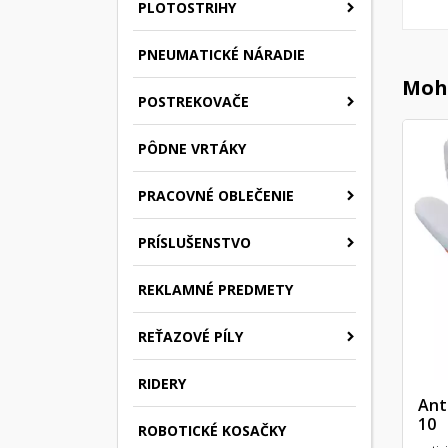
PLOTOSTRIHY
PNEUMATICKÉ NÁRADIE
Mohl
POSTREKOVAČE
PÔDNE VRTÁKY
PRACOVNÉ OBLEČENIE
PRÍSLUŠENSTVO
REKLAMNÉ PREDMETY
REŤAZOVÉ PÍLY
RIDERY
Ant
10
ROBOTICKÉ KOSAČKY