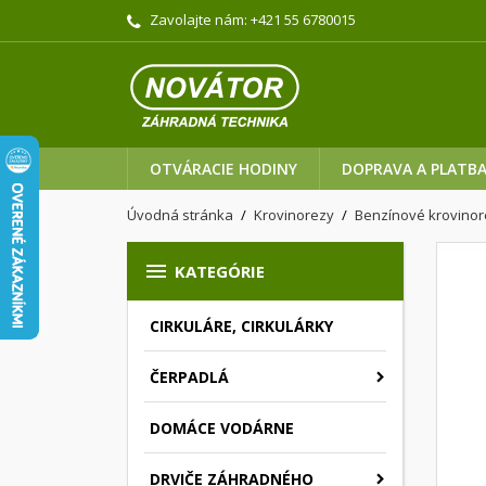
Zavolajte nám:
+421 55 6780015
OTVÁRACIE HODINY
DOPRAVA A PLATB
Úvodná stránka
Krovinorezy
Benzínové krovino

KATEGÓRIE
CIRKULÁRE, CIRKULÁRKY
ČERPADLÁ
DOMÁCE VODÁRNE
DRVIČE ZÁHRADNÉHO