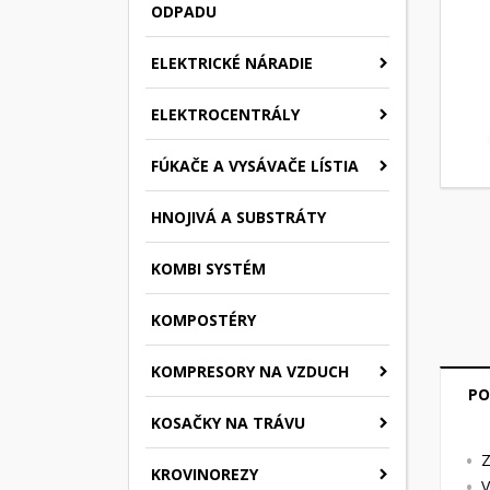
ODPADU
ELEKTRICKÉ NÁRADIE
ELEKTROCENTRÁLY
FÚKAČE A VYSÁVAČE LÍSTIA
HNOJIVÁ A SUBSTRÁTY
KOMBI SYSTÉM
KOMPOSTÉRY
KOMPRESORY NA VZDUCH
PO
KOSAČKY NA TRÁVU
Z
KROVINOREZY
V