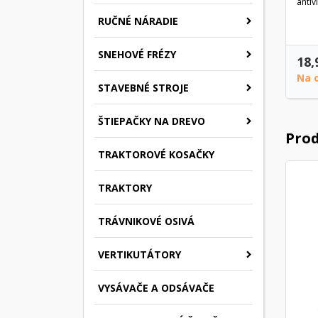
antiv
RUČNÉ NÁRADIE
SNEHOVÉ FRÉZY
18,
Na 
STAVEBNÉ STROJE
ŠTIEPAČKY NA DREVO
Prod
TRAKTOROVÉ KOSAČKY
TRAKTORY
TRÁVNIKOVÉ OSIVÁ
VERTIKUTÁTORY
VYSÁVAČE A ODSÁVAČE