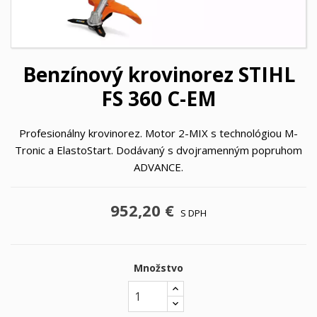
Benzínový krovinorez STIHL
FS 360 C-EM
Profesionálny krovinorez. Motor 2-MIX s technológiou M-
Tronic a ElastoStart. Dodávaný s dvojramenným popruhom
ADVANCE.
952,20 €
S DPH
Množstvo