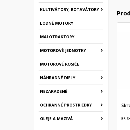
KULTIVÁTORY, ROTAVÁTORY
Prod
LODNÉ MOTORY
MALOTRAKTORY
MOTOROVÉ JEDNOTKY
MOTOROVÉ ROSIČE
NÁHRADNÉ DIELY
NEZARADENÉ
Skr
OCHRANNÉ PROSTRIEDKY
OLEJE A MAZIVÁ
BR-S