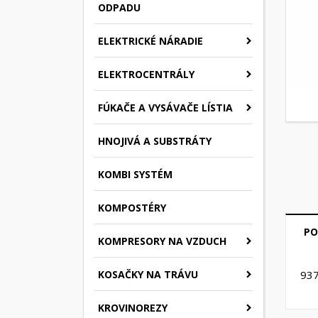
ODPADU
ELEKTRICKÉ NÁRADIE
ELEKTROCENTRÁLY
FÚKAČE A VYSÁVAČE LÍSTIA
HNOJIVÁ A SUBSTRÁTY
KOMBI SYSTÉM
KOMPOSTÉRY
PO
KOMPRESORY NA VZDUCH
KOSAČKY NA TRÁVU
93
KROVINOREZY