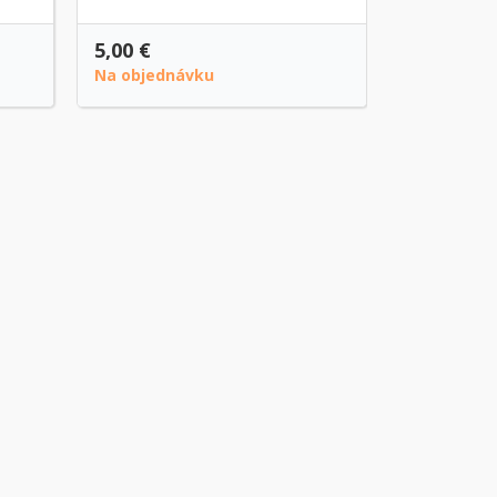
5,00 €
1,30 €
Na objednávku
Na sklade