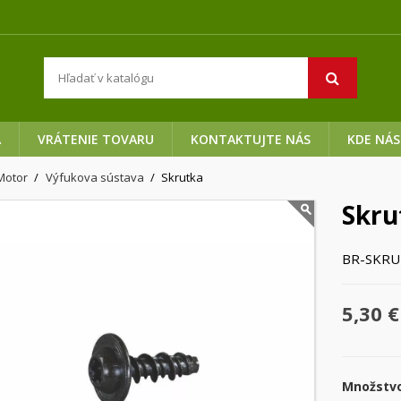
A
VRÁTENIE TOVARU
KONTAKTUJTE NÁS
KDE NÁS
Motor
Výfukova sústava
Skrutka
Skru
BR-SKRU
5,30 €
Množstv