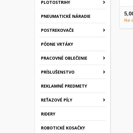
PLOTOSTRIHY
5,0
PNEUMATICKÉ NÁRADIE
Na 
POSTREKOVAČE
PÔDNE VRTÁKY
PRACOVNÉ OBLEČENIE
PRÍSLUŠENSTVO
REKLAMNÉ PREDMETY
REŤAZOVÉ PÍLY
RIDERY
ROBOTICKÉ KOSAČKY