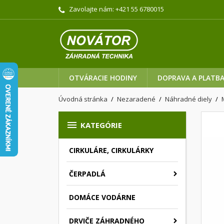
Zavolajte nám:
+421 55 6780015
OTVÁRACIE HODINY
DOPRAVA A PLATB
Úvodná stránka
Nezaradené
Náhradné diely

KATEGÓRIE
CIRKULÁRE, CIRKULÁRKY
ČERPADLÁ
DOMÁCE VODÁRNE
DRVIČE ZÁHRADNÉHO