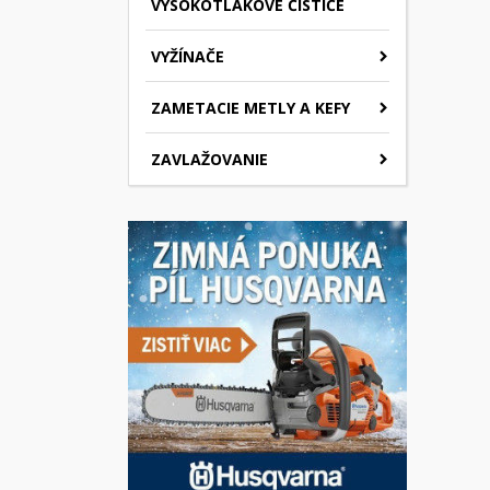
VYSOKOTLAKOVÉ ČISTIČE
VYŽÍNAČE
ZAMETACIE METLY A KEFY
ZAVLAŽOVANIE