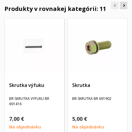
Produkty v rovnakej kategórii: 11
Skrutka výfuku
Skrutka
BR-SKRUTKA VYFUKU BR
BR-SKRUTKA BR 691902
691416
7,00 €
5,00 €
Na objednávku
Na objednávku