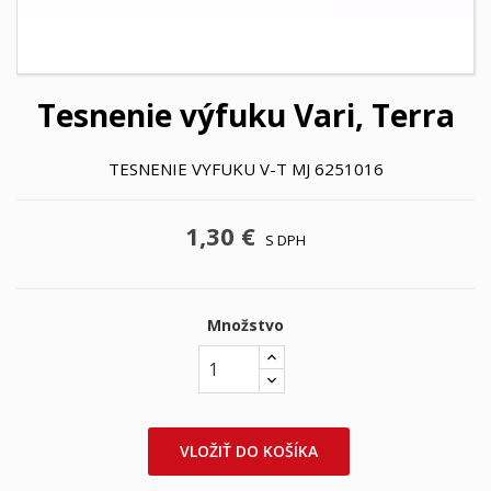
Tesnenie výfuku Vari, Terra
TESNENIE VYFUKU V-T MJ 6251016
1,30 €
S DPH
Množstvo
VLOŽIŤ DO KOŠÍKA