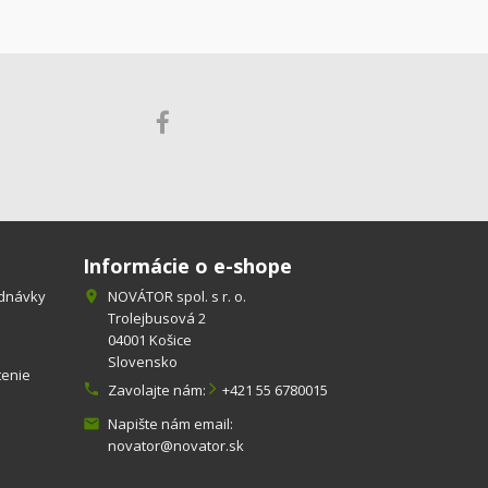
Informácie o e-shope
ednávky
NOVÁTOR spol. s r. o.

Trolejbusová 2
04001 Košice
Slovensko
tenie

Zavolajte nám:
+421 55 6780015
Napište nám email:

novator@novator.sk