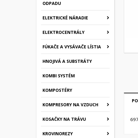
ODPADU
ELEKTRICKÉ NÁRADIE
ELEKTROCENTRÁLY
FÚKAČE A VYSÁVAČE LÍSTIA
HNOJIVÁ A SUBSTRÁTY
KOMBI SYSTÉM
KOMPOSTÉRY
PO
KOMPRESORY NA VZDUCH
KOSAČKY NA TRÁVU
69
KROVINOREZY