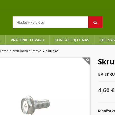
A
VRÁTENIE TOVARU
KONTAKTUJTE NÁS
KDE NÁS
Motor
Výfukova sústava
Skrutka
Skru
BR-SKRU
4,60 €
Množstv