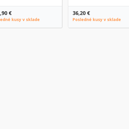
,90 €
36,20 €
ledné kusy v sklade
Posledné kusy v sklade