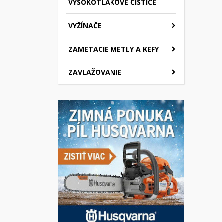
VYSOKOTLAKOVÉ ČISTIČE
VYŽÍNAČE
ZAMETACIE METLY A KEFY
ZAVLAŽOVANIE