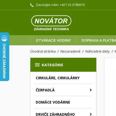
Zavolajte nám:
+421 55 6780015
OTVÁRACIE HODINY
DOPRAVA A PLATB
Úvodná stránka
Nezaradené
Náhradné diely

KATEGÓRIE
CIRKULÁRE, CIRKULÁRKY
ČERPADLÁ
DOMÁCE VODÁRNE
DRVIČE ZÁHRADNÉHO